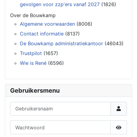
gevolgen voor zzp'ers vanaf 2027
(1826)
Over de Bouwkamp
Algemene voorwaarden
(8006)
Contact informatie
(8137)
De Bouwkamp administratiekantoor
(46043)
Trustpilot
(1657)
Wie is René
(6596)
Gebruikersmenu
Gebruikersnaam
Wachtwoord
Toon w