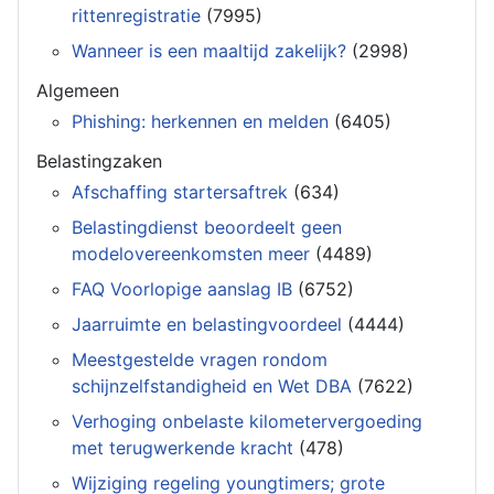
rittenregistratie
(7995)
Wanneer is een maaltijd zakelijk?
(2998)
Algemeen
Phishing: herkennen en melden
(6405)
Belastingzaken
Afschaffing startersaftrek
(634)
Belastingdienst beoordeelt geen
modelovereenkomsten meer
(4489)
FAQ Voorlopige aanslag IB
(6752)
Jaarruimte en belastingvoordeel
(4444)
Meestgestelde vragen rondom
schijnzelfstandigheid en Wet DBA
(7622)
Verhoging onbelaste kilometervergoeding
met terugwerkende kracht
(478)
Wijziging regeling youngtimers; grote