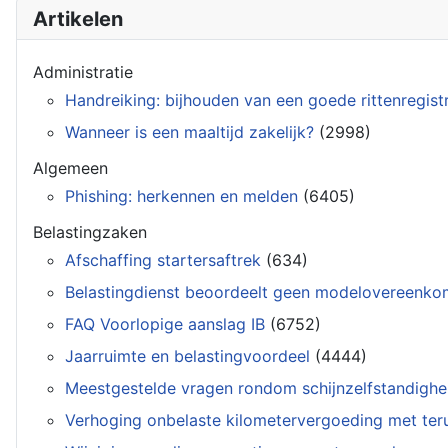
Artikelen
Administratie
Handreiking: bijhouden van een goede rittenregistr
Wanneer is een maaltijd zakelijk?
(2998)
Algemeen
Phishing: herkennen en melden
(6405)
Belastingzaken
Afschaffing startersaftrek
(634)
Belastingdienst beoordeelt geen modelovereenko
FAQ Voorlopige aanslag IB
(6752)
Jaarruimte en belastingvoordeel
(4444)
Meestgestelde vragen rondom schijnzelfstandigh
Verhoging onbelaste kilometervergoeding met te