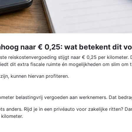
hoog naar € 0,25: wat betekent dit 
te reiskostenvergoeding stijgt naar € 0,25 per kilometer.
t dit extra fiscale ruimte én mogelijkheden om slim om te
ijn, kunnen hiervan profiteren.
ometer belastingvrij vergoeden aan werknemers. Dat bedra
 anders. Rijd je in een privéauto voor zakelijke ritten? D
 kilometer.