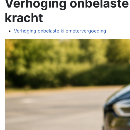
Verhoging onbelaste
kracht
Verhoging onbelaste kilometervergoeding