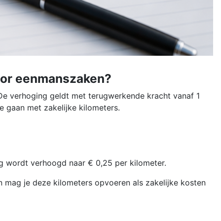
voor eenmanszaken?
 De verhoging geldt met terugwerkende kracht vanaf 1
 gaan met zakelijke kilometers.
g wordt verhoogd naar € 0,25 per kilometer.
an mag je deze kilometers opvoeren als zakelijke kosten