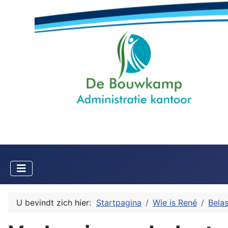
U bevindt zich hier:
Startpagina
Wie is René
Bela