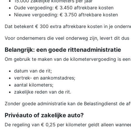
15.000 zakelijke kilometers per jaar
Oude vergoeding: € 3.450 aftrekbare kosten
Nieuwe vergoeding: € 3.750 aftrekbare kosten
Dat betekent € 300 extra aftrekbare kosten in je ondern
Voor ondernemers die veel onderweg zijn, levert dit dus 
Belangrijk: een goede rittenadministratie
Om gebruik te maken van de kilometervergoeding is een sl
datum van de rit;
vertrek- en aankomstadres;
aantal kilometers;
zakelijke reden van de rit.
Zonder goede administratie kan de Belastingdienst de aft
Privéauto of zakelijke auto?
De regeling van € 0,25 per kilometer geldt alleen wanneer