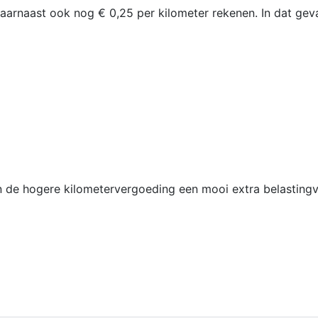
aarnaast ook nog € 0,25 per kilometer rekenen. In dat geva
n de hogere kilometervergoeding een mooi extra belastingv