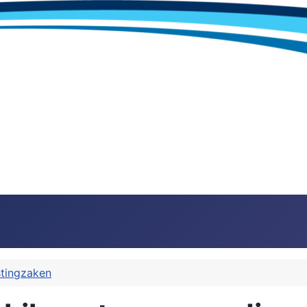
stingzaken