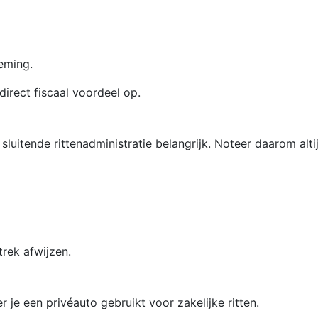
eming.
direct fiscaal voordeel op.
uitende rittenadministratie belangrijk. Noteer daarom altij
rek afwijzen.
 je een privéauto gebruikt voor zakelijke ritten.