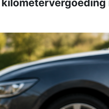
 kilometervergoeding