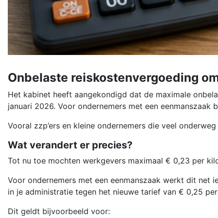
Onbelaste reiskostenvergoeding om
Het kabinet heeft aangekondigd dat de maximale onbelas
januari 2026. Voor ondernemers met een eenmanszaak bied
Vooral zzp’ers en kleine ondernemers die veel onderweg z
Wat verandert er precies?
Tot nu toe mochten werkgevers maximaal € 0,23 per kil
Voor ondernemers met een eenmanszaak werkt dit net iets
in je administratie tegen het nieuwe tarief van € 0,25 per
Dit geldt bijvoorbeeld voor: