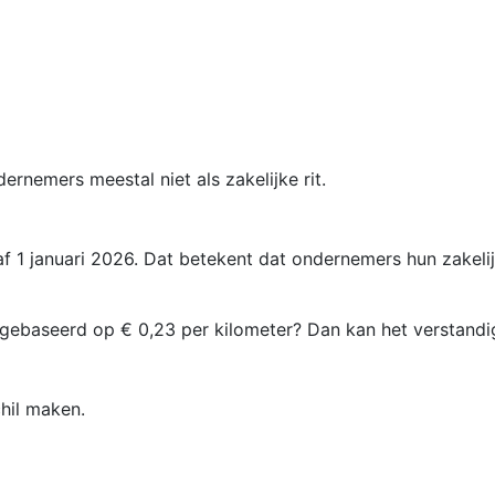
rnemers meestal niet als zakelijke rit.
f 1 januari 2026. Dat betekent dat ondernemers hun zakel
 gebaseerd op € 0,23 per kilometer? Dan kan het verstandig
chil maken.